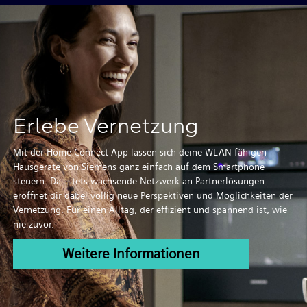
Erlebe Vernetzung
Mit der Home Connect App lassen sich deine WLAN-fähigen
Hausgeräte von Siemens ganz einfach auf dem Smartphone
steuern. Das stets wachsende Netzwerk an Partnerlösungen
eröffnet dir dabei völlig neue Perspektiven und Möglichkeiten der
Vernetzung. Für einen Alltag, der effizient und spannend ist, wie
nie zuvor.
Weitere Informationen